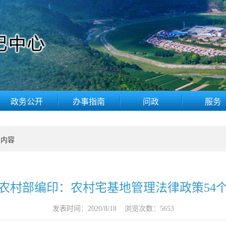
政务公开
办事指南
问政
服务
细内容
农村部编印：农村宅基地管理法律政策54
发表时间：
2020/8/18
浏览次数：
5653