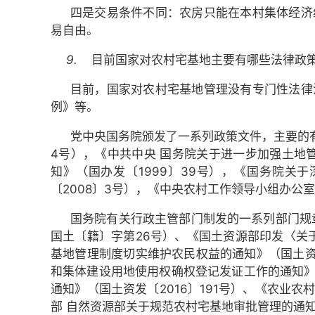
四是交易条件不同：农房只能在本村集体经济
易自由。
9.
目前国家对农村宅基地主要有哪些法律政
目前，国家对农村宅基地管理没有专门性法律
例》等。
党中央国务院颁发了一系列政策文件，主要的有
4号），《中共中央 国务院关于进一步加强土地
知》（国办发〔1999〕39号），《国务院关
〔2008〕3号），《中央农村工作领导小组办公室
国务院有关行政主管部门制发的一系列部门规
国土〔籍〕字第26号）、《国土资源部印发〈关
基地管理制度切实维护农民权益的通知》（国土资发
和集体建设用地使用权确权登记发证工作的通知》（
通
知》（国土资发〔2016〕191号）、《农业
部 自然资源部关于规范农村宅基地审批管理的通知