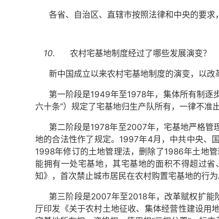
各省、自治区、直辖市按照法律和中央的要求
10.
农村宅基地制度经过了哪些发展演变？
新中国成立以来农村宅基地制度的演变，以改
第一阶段是1949年至1978年，集体所有制
六十条”）规定了宅基地归生产队所有，一律不准
第二阶段是1978年至2007年，宅基地严
地的合法性作了规定。1997年4月，中共中央
1998年修订的土地管理法，删除了1986年土
能拥有一处宅基地，其宅基地的面积不得超过省、
知》，首次禁止城市居民在农村购置宅基地的行为
第三阶段是2007年至2018年，改革赋权扩
厅印发《关于农村土地征收、集体经营性建设用地