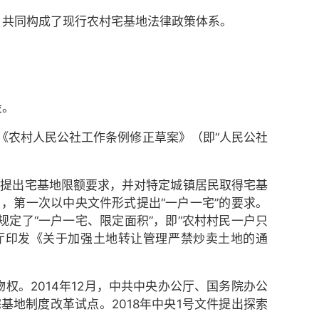
，共同构成了现行农村宅基地法律政策体系。
段。
2年《农村人民公社工作条例修正草案》（即“人民公社
例》提出宅基地限额要求，并对特定城镇居民取得宅基
，第一次以中央文件形式提出“一户一宅”的要求。
规定了“一户一宅、限定面积”，即“农村村民一户只
公厅印发《关于加强土地转让管理严禁炒卖土地的通
物权。2014年12月，中共中央办公厅、国务院办公
地制度改革试点。2018年中央1号文件提出探索