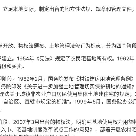
，立足本地实际，制定出台的地方性法规、规章和管理文件
革开放、物权法颁布、土地管理法修订为标志，分为四个阶
逐步建立。1954年《宪法》规定了农民宅基地所有权。196
出租和买卖。
格管理阶段。1982年2月，国务院发布《村镇建房用地管理条
、国务院印发《关于进一步加强土地管理切实保护耕地的通知》
地管理法关于城镇非农业户口居民使用集体土地建住宅的规定；
自治区、直辖市规定的标准”。1999年5月，国务院办
。
能阶段。2007年3月出台的物权法，明确宅基地使用权为用益
入市、宅基地制度改革试点工作的意见》，部署开展农村宅基