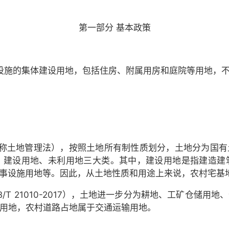
第一部分 基本政策
设施的集体建设用地，包括住房、附属用房和庭院等用地，
称土地管理法），按照土地所有制性质划分，土地分为国有
、建设用地、未利用地三大类。其中，建设用地是指建造建
事设施用地等。因此，从土地性质和用途上来说，农村宅基
B/T 21010-2017），土地进一步分为耕地、工矿仓储
宅用地，农村道路占地属于交通运输用地。