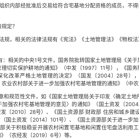
组织内部经批准后交易给符合宅基地分配资格的成员，不得
策规定？
法规，相关的法律法规有《宪法》《土地管理法》《物权法
：相关的中央1号文件，国务院批转国家土地管理局《关于加
管理切实保护耕地的通知》（中发〔1997〕11号），《国
于深化改革严格土地管理的决定》（国发〔2004〕28号
 农业农村部关于进一步加强农村宅基地管理的通知》（中农发
章和规范性文件，如《国家土地管理局关于印发〈确定土地所
于加强农村宅基地管理的意见〉的通知》（国土资发〔2004
〔2010〕28号）、《国土资源部 财政部 住房和城乡建
国土资发〔2014〕101号）、《国土资源部关于进一步
农村部关于积极稳妥开展农村闲置宅基地和闲置住宅盘活利用工
》（农经发〔2019〕6号）等。