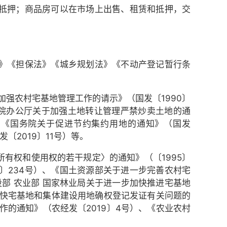
抵押；商品房可以在市场上出售、租赁和抵押，交
》《担保法》《城乡规划法》《不动产登记暂行条
强农村宅基地管理工作的请示》（国发〔1990〕
务院办公厅关于加强土地转让管理严禁炒卖土地的通
），《国务院关于促进节约集约用地的通知》（国发
〔2019〕11号）等。
有权和使用权的若干规定〉的通知》（〔1995〕
〕234号）、《国土资源部关于进一步完善农村宅
设部 农业部 国家林业局关于进一步加快推进宅基地
加快宅
基地和集体建设用地确权登记发证有关问题的
作的通知》（农经发〔2019〕4号）、《农业农村