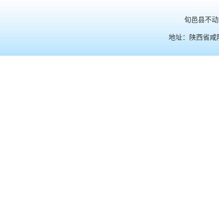
旬邑县不动产
地址：陕西省咸阳