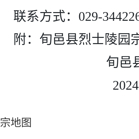
联系方式：
029-34422
附：旬邑县烈士陵园
旬邑
202
宗地图