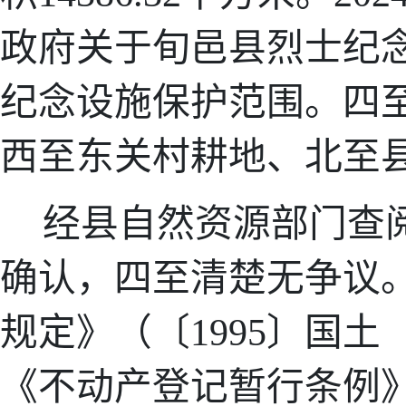
政府
关于旬邑县烈士纪
纪念设施保护
范围
。
四
西至东关村耕地、北至
经县自然资源部门查
确认，四至清楚无争议
规定
》（〔
1995
〕
国土
《不动产登记暂行条例