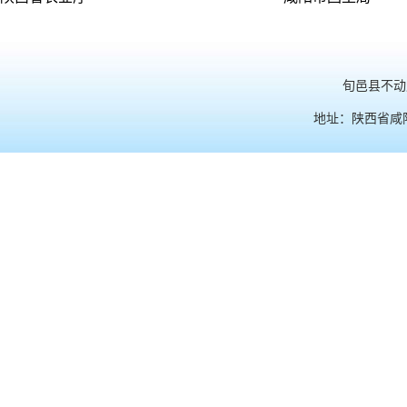
旬邑县不动产
地址：陕西省咸阳