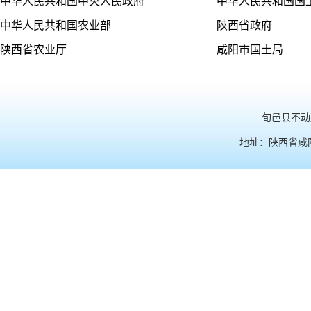
中华人民共和国中央人民政府
中华人民共和国国
中华人民共和国农业部
陕西省政府
陕西省农业厅
咸阳市国土局
旬邑县不动产
地址：陕西省咸阳