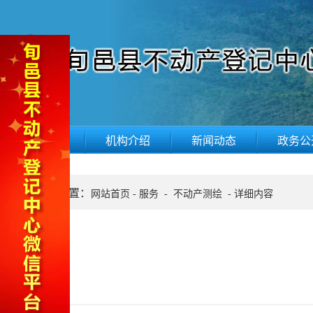
网站首页
机构介绍
新闻动态
政务公
当前位置：
网站首页
-
服务
-
不动产测绘
-
详细内容