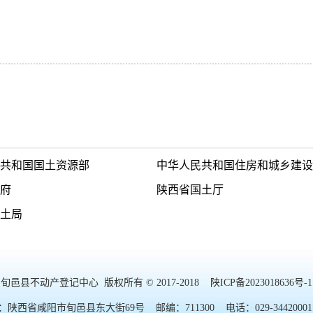
共和国国土资源部
中华人民共和国住房和城乡建设
府
陕西省国土厅
土局
旬邑县不动产登记中心 版权所有 © 2017-2018
陕ICP备2023018636号-1
：陕西省咸阳市旬邑县东大街69号 邮编：711300 电话：029-34420