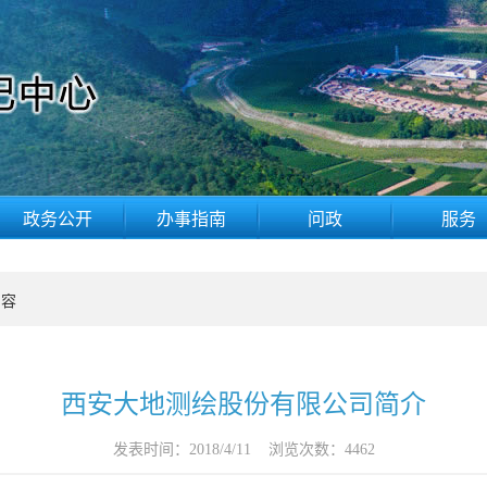
政务公开
办事指南
问政
服务
内容
西安大地测绘股份有限公司简介
发表时间：
2018/4/11
浏览次数：
4462