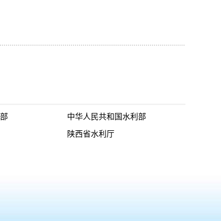
部
中华人民共和国水利部
陕西省水利厅
001