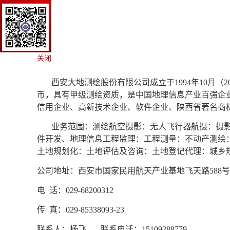
关闭
西安大地测绘股份有限公司成立于
1994
年
10
月（
2
币，具有甲级测绘资质，是中国地理信息产业百强企
信用企业、高新技术企业、软件企业、陕西省著名商
业务范围：测绘航空摄影：无人飞行器航摄：摄
件开发、地理信息工程监理：工程测量：不动产测绘
土地规划化：土地评估及咨询：土地登记代理：城乡
公司地址：西安市国家民用航天产业基地飞天路
588
号
电
话：
029-68200312
传
真：
029-85338093-23
联系人：杨飞
联系电话：
15109288779