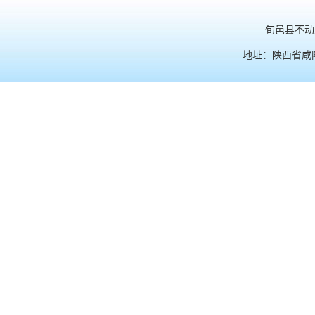
旬邑县不动产
地址：陕西省咸阳