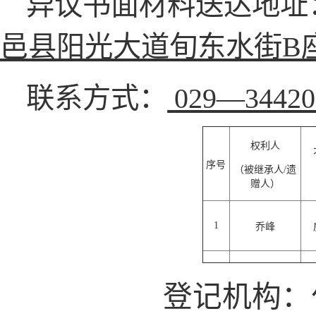
异议书面材料送达地址
邑县阳光大道旬东水街
B
联系方式：
029—3442
权利人
序号
（被继承人
/
遗
赠人）
1
乔峰
登记机构：