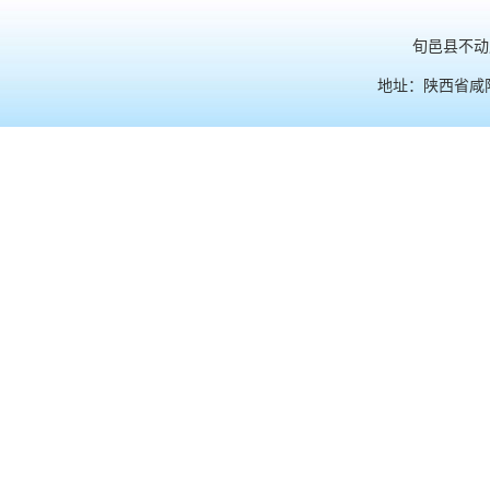
旬邑县不动产
地址：陕西省咸阳