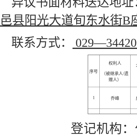
异议书面材料送达地址
邑县阳光大道旬东水街
B
联系方式：
029—3442
权利人
序号
（被继承人
/
遗
赠人）
1
乔峰
登记机构：